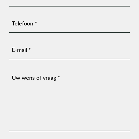
Telefoonnummer
(Vereist)
E-
mailadres
(Vereist)
Bericht