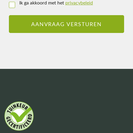
Ik ga akkoord met het
privacybeleid
Instemming