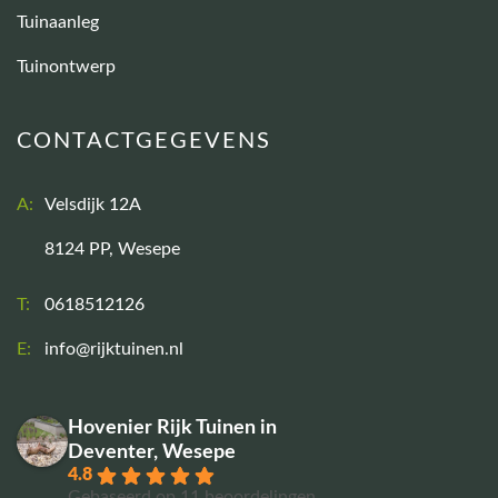
Tuinaanleg
Tuinontwerp
CONTACTGEGEVENS
A:
Velsdijk 12A
8124 PP, Wesepe
T:
0618512126
E:
info@rijktuinen.nl
Hovenier Rijk Tuinen in
Deventer, Wesepe
4.8
Gebaseerd op 11 beoordelingen