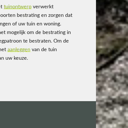
et
tuinontwerp
verwerkt
oorten bestrating en zorgen dat
ingen of uw tuin en woning.
et mogelijk om de bestrating in
legpatroon te bestraten. Om de
 het
aanleggen
van de tuin
an uw keuze.