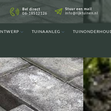
Stuur een mail
Bel direct
info@rijktuinen.nl
06-18512126
ONTWERP
TUINAANLEG
TUINONDERHOU