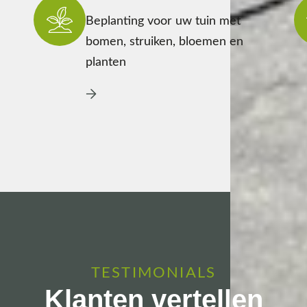
Beplanting voor uw tuin met
bomen, struiken, bloemen en
planten
TESTIMONIALS
Klanten vertellen