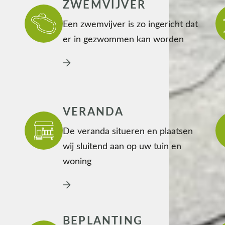
ZWEMVIJVER
Een zwemvijver is zo ingericht dat
er in gezwommen kan worden
VERANDA
De veranda situeren en plaatsen
wij sluitend aan op uw tuin en
woning
BEPLANTING