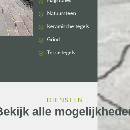
Flagstones
Natuursteen
Keramische tegels
Grind
Terrastegels
DIENSTEN
Bekijk alle mogelijkhede