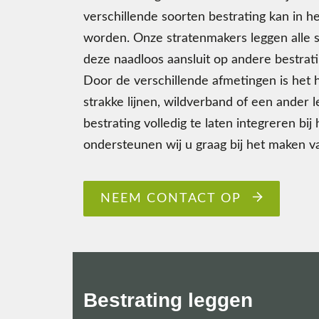
verschillende soorten bestrating kan in h
worden. Onze stratenmakers leggen alle s
deze naadloos aansluit op andere bestrat
Door de verschillende afmetingen is het h
strakke lijnen, wildverband of een ander 
bestrating volledig te laten integreren bij
ondersteunen wij u graag bij het maken v
NEEM CONTACT OP
Bestrating leggen