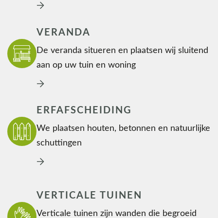
VERANDA
De veranda situeren en plaatsen wij sluitend
aan op uw tuin en woning
ERFAFSCHEIDING
We plaatsen houten, betonnen en natuurlijke
schuttingen
VERTICALE TUINEN
Verticale tuinen zijn wanden die begroeid