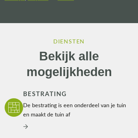
DIENSTEN
Bekijk alle
mogelijkheden
BESTRATING
De bestrating is een onderdeel van je tuin
en maakt de tuin af