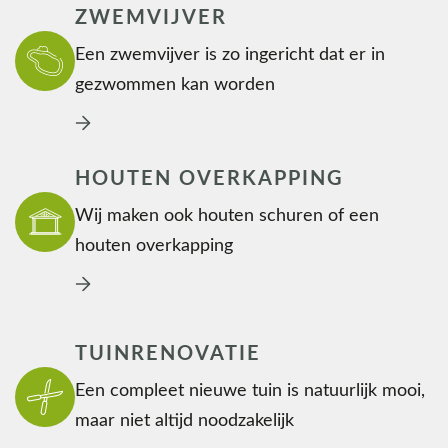
ZWEMVIJVER
Een zwemvijver is zo ingericht dat er in
gezwommen kan worden
HOUTEN OVERKAPPING
Wij maken ook houten schuren of een
houten overkapping
TUINRENOVATIE
Een compleet nieuwe tuin is natuurlijk mooi,
maar niet altijd noodzakelijk