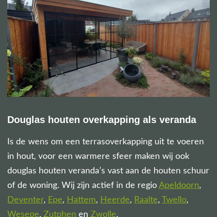
Douglas houten overkapping als veranda
Is de wens om een terrasoverkapping uit te voeren
in hout, voor een warmere sfeer maken wij ook
douglas houten veranda’s vast aan de houten schuur
of de woning. Wij zijn actief in de regio
Apeldoorn
,
Deventer
,
Epe
,
Hattem
,
Heerde
,
Raalte
,
Twello
,
Wesepe
,
Zutphen
en
Zwolle
.