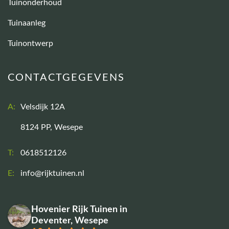
Tuinonderhoud
Tuinaanleg
Tuinontwerp
CONTACTGEGEVENS
A:
Velsdijk 12A
8124 PP, Wesepe
T:
0618512126
E:
info@rijktuinen.nl
Hovenier Rijk Tuinen in
Deventer, Wesepe