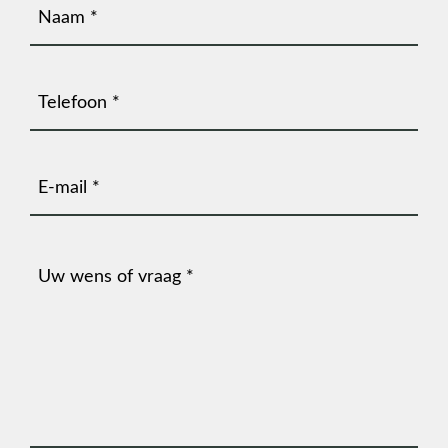
Naam
(Vereist)
Telefoonnummer
(Vereist)
E-
mailadres
(Vereist)
Bericht