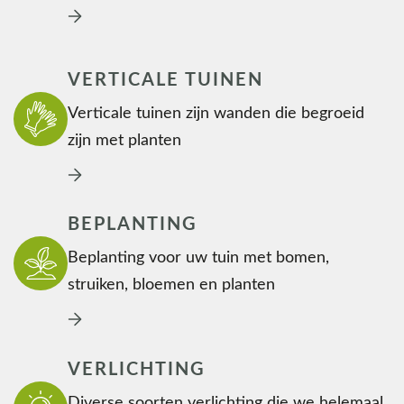
VERTICALE TUINEN
Verticale tuinen zijn wanden die begroeid
zijn met planten
BEPLANTING
Beplanting voor uw tuin met bomen,
struiken, bloemen en planten
VERLICHTING
Diverse soorten verlichting die we helemaal