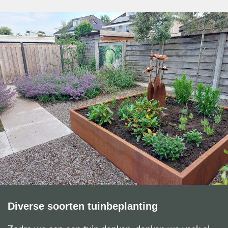
Diverse soorten tuinbeplanting