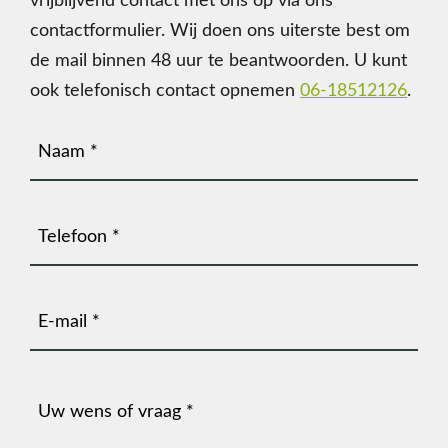
vrijblijvend contact met ons op via ons
contactformulier.
Wij doen ons uiterste best om
de mail binnen 48 uur te beantwoorden.
U kunt
ook telefonisch contact opnemen
06-18512126
.
Naam
(Vereist)
Telefoonnummer
(Vereist)
E-
mailadres
(Vereist)
Bericht