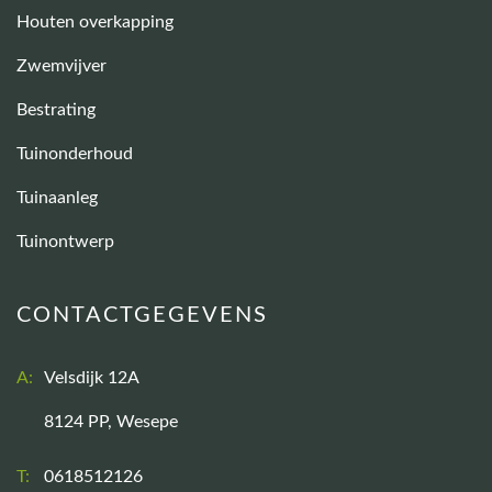
Houten overkapping
Zwemvijver
Bestrating
Tuinonderhoud
Tuinaanleg
Tuinontwerp
CONTACTGEGEVENS
A:
Velsdijk 12A
8124 PP, Wesepe
T:
0618512126