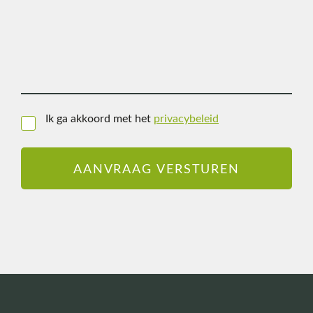
Ik ga akkoord met het
privacybeleid
Instemming