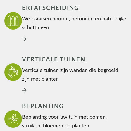
ERFAFSCHEIDING
We plaatsen houten, betonnen en natuurlijke
schuttingen
VERTICALE TUINEN
Verticale tuinen zijn wanden die begroeid
zijn met planten
BEPLANTING
Beplanting voor uw tuin met bomen,
struiken, bloemen en planten