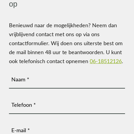
op
Benieuwd naar de mogelijkheden? Neem dan
vrijblijvend contact met ons op via ons
contactformulier.
Wij doen ons uiterste best om
de mail binnen 48 uur te beantwoorden.
U kunt
ook telefonisch contact opnemen
06-18512126
.
Naam
(Vereist)
Telefoonnummer
(Vereist)
E-