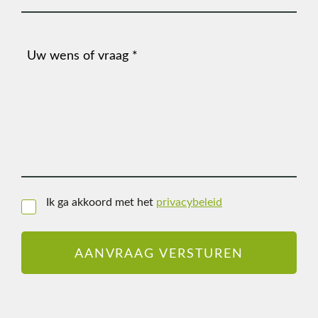
mailadres
(Vereist)
Bericht
Ik ga akkoord met het
privacybeleid
Instemming