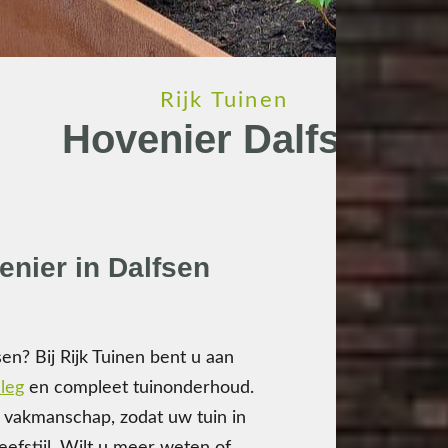
Rijk Tuinen
Hovenier Dalfsen
enier in Dalfsen
en? Bij Rijk Tuinen bent u aan
leg
en compleet tuinonderhoud.
g vakmanschap, zodat uw tuin in