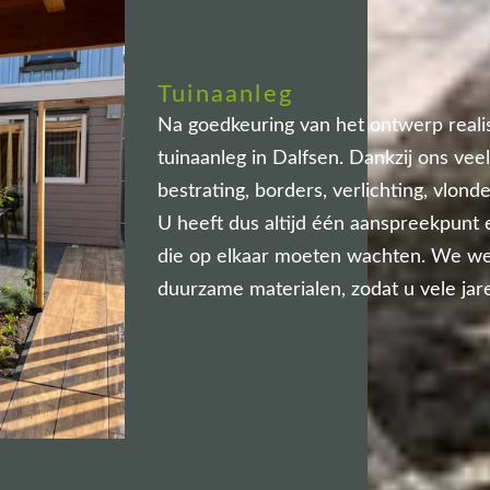
Tuinaanleg
Na goedkeuring van het ontwerp reali
tuinaanleg in Dalfsen. Dankzij ons vee
bestrating, borders, verlichting, vlon
U heeft dus altijd één aanspreekpunt
die op elkaar moeten wachten. We wer
duurzame materialen, zodat u vele jar