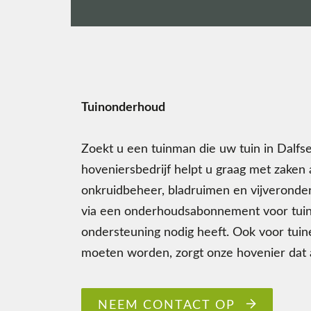
Tuinonderhoud
Zoekt u een tuinman die uw tuin in Dalfs
hoveniersbedrijf helpt u graag met zaken 
onkruidbeheer, bladruimen en vijverond
via een onderhoudsabonnement voor tui
ondersteuning nodig heeft. Ook voor tui
moeten worden, zorgt onze hovenier dat al
NEEM CONTACT OP