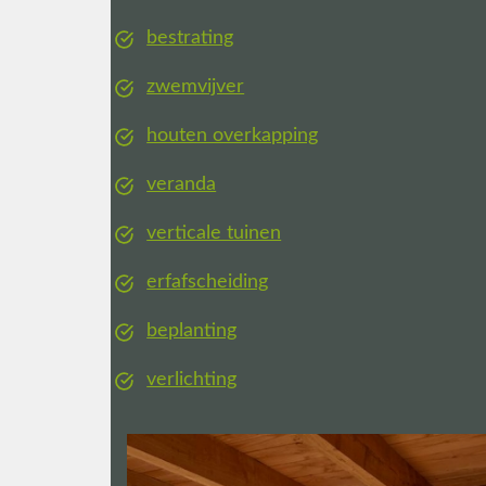
bestrating
zwemvijver
houten overkapping
veranda
verticale tuinen
erfafscheiding
beplanting
verlichting