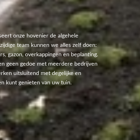
seert onze hovenier de algehele
lzijdige team kunnen we alles zelf doen:
ders, gazon, overkappingen en beplanting.
 en geen gedoe met meerdere bedrijven
ken uitsluitend met degelijke en
en kunt genieten van uw tuin.