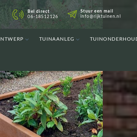
Stuur een mail
Bel direct
info@rijktuinen.nl
06-18512126
ONTWERP
TUINAANLEG
TUINONDERHOU