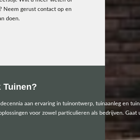
efstijl. Wilt u meer weten of
en? Neem gerust contact op en
an doen.
k Tuinen?
2 decennia aan ervaring in tuinontwerp, tuinaanleg en tu
loplossingen voor zowel particulieren als bedrijven. Gaat