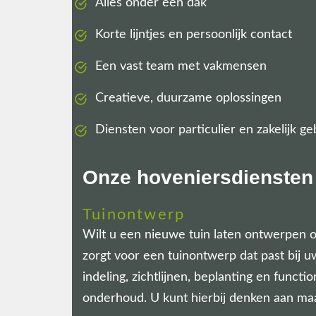
Alles onder één dak
Korte lijntjes en persoonlijk contact
Een vast team met vakmensen
Creatieve, duurzame oplossingen
Diensten voor particulier en zakelijk ge
Onze hoveniersdiensten 
Tuinontwerp
Wilt u een nieuwe tuin laten ontwerpen o
zorgt voor een tuinontwerp dat past bij 
indeling, zichtlijnen, beplanting en funct
onderhoud.
U kunt hierbij denken aan ma