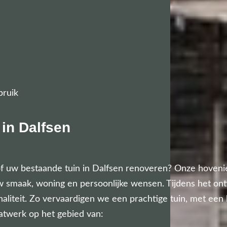
bruik
in Dalfsen
f uw bestaande tuin in Dalfsen renoveren? Onze hovenie
uw smaak, woning en persoonlijke wensen. Tijdens het ont
ionaliteit. Zo vervaardigen we een prachtige tuin, met een
atwerk op het gebied van: