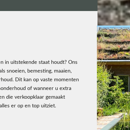
en in uitstekende staat houdt? Ons
als snoeien, bemesting, maaien,
erhoud. Dit kan op vaste momenten
nonderhoud of wanneer u extra
nen die verkoopklaar gemaakt
les er op en top uitziet.