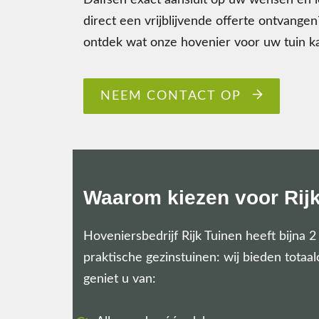
Dalfsen exact aansluit op uw wensen en le
direct een vrijblijvende offerte ontvang
ontdek wat onze hovenier voor uw tuin k
NEEM CONTACT OP
Waarom kiezen voor Rij
Hoveniersbedrijf Rijk Tuinen heeft bijna 
praktische gezinstuinen: wij bieden totaa
geniet u van: